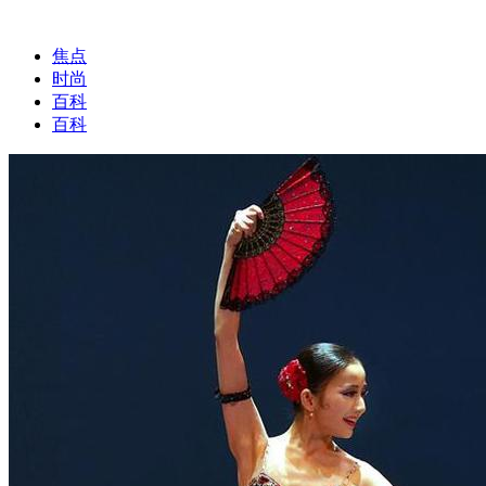
焦点
时尚
百科
百科