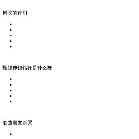
树胶的作用
甄嬛传钮钴禄是什么梗
歌曲朋友别哭