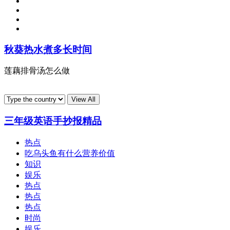
秋葵热水煮多长时间
莲藕排骨汤怎么做
三年级英语手抄报精品
热点
吃乌头鱼有什么营养价值
知识
娱乐
热点
热点
热点
时尚
娱乐