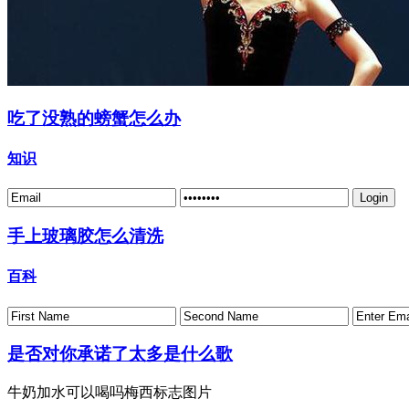
吃了没熟的螃蟹怎么办
知识
手上玻璃胶怎么清洗
百科
是否对你承诺了太多是什么歌
牛奶加水可以喝吗梅西标志图片