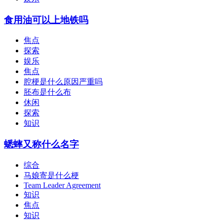
食用油可以上地铁吗
焦点
探索
娱乐
焦点
腔梗是什么原因严重吗
胚布是什么布
休闲
探索
知识
蟋蟀又称什么名字
综合
马娘寄是什么梗
Team Leader Agreement
知识
焦点
知识