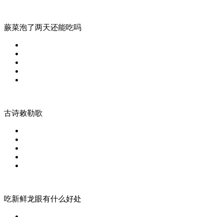
蕨菜泡了两天还能吃吗
古诗敕勒歌
吃新鲜龙眼有什么好处