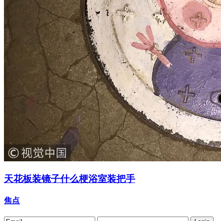
天花板装镜子什么梗浴室装把手
焦点