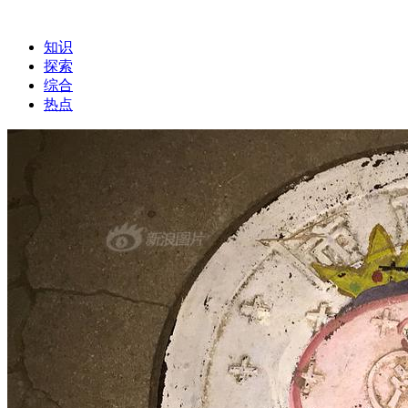
知识
探索
综合
热点