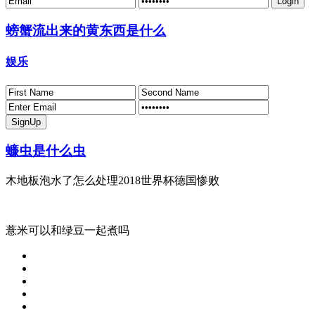
螃蟹流出来的黄东西是什么
娱乐
蠊虫是什么虫
木地板泡水了怎么处理2018世界杯德国惨败
薏米可以和绿豆一起煮吗