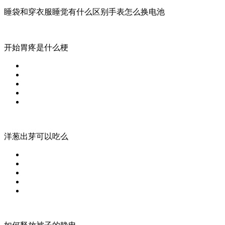
睡袋和穿衣服睡觉有什么区别手表怎么换电池
开始胃疼是什么梗
洋葱出芽可以吃么