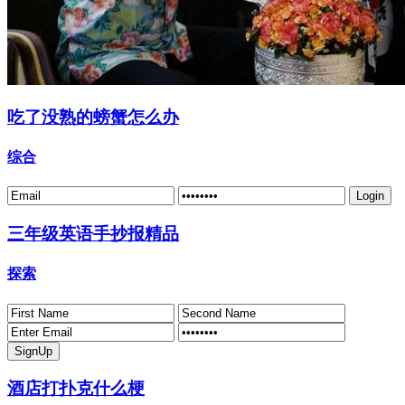
吃了没熟的螃蟹怎么办
综合
三年级英语手抄报精品
探索
酒店打扑克什么梗