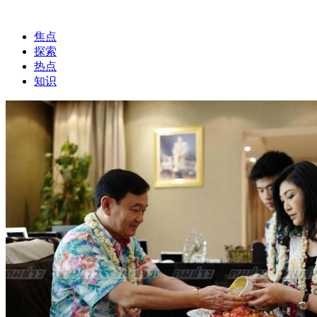
焦点
探索
热点
知识