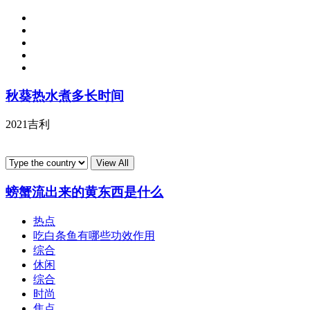
秋葵热水煮多长时间
2021吉利
螃蟹流出来的黄东西是什么
热点
吃白条鱼有哪些功效作用
综合
休闲
综合
时尚
焦点