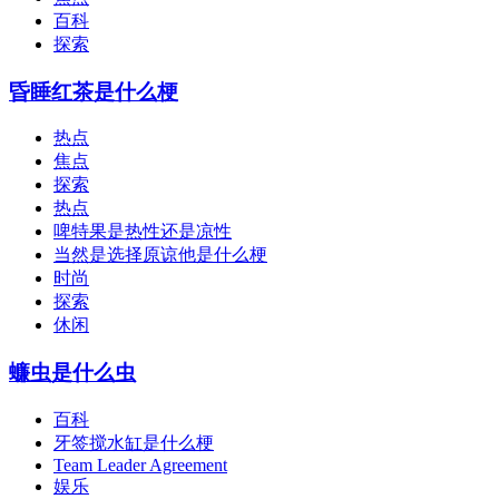
百科
探索
昏睡红茶是什么梗
热点
焦点
探索
热点
啤特果是热性还是凉性
当然是选择原谅他是什么梗
时尚
探索
休闲
蠊虫是什么虫
百科
牙签搅水缸是什么梗
Team Leader Agreement
娱乐