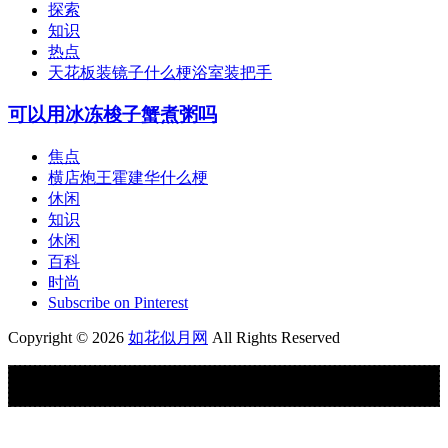
探索
知识
热点
天花板装镜子什么梗浴室装把手
可以用冰冻梭子蟹煮粥吗
焦点
横店炮王霍建华什么梗
休闲
知识
休闲
百科
时尚
Subscribe on Pinterest
Copyright © 2026
如花似月网
All Rights Reserved