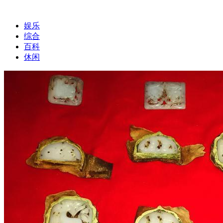
娱乐
综合
百科
休闲