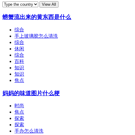
螃蟹流出来的黄东西是什么
综合
手上玻璃胶怎么清洗
综合
休闲
综合
百科
知识
知识
焦点
妈妈的味道图片什么梗
时尚
焦点
探索
探索
手办怎么清洗