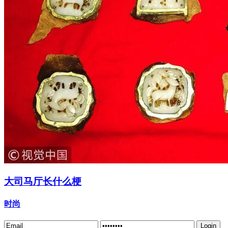
大司马厅长什么梗
时尚