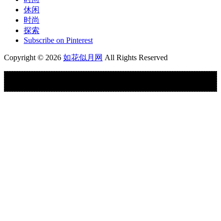
休闲
时尚
探索
Subscribe on Pinterest
Copyright © 2026
如花似月网
All Rights Reserved