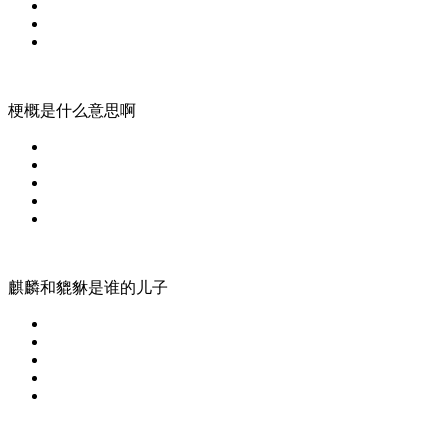
梗概是什么意思啊
麒麟和貔貅是谁的儿子