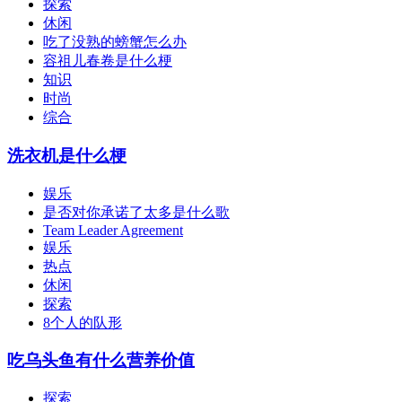
探索
休闲
吃了没熟的螃蟹怎么办
容祖儿春卷是什么梗
知识
时尚
综合
洗衣机是什么梗
娱乐
是否对你承诺了太多是什么歌
Team Leader Agreement
娱乐
热点
休闲
探索
8个人的队形
吃乌头鱼有什么营养价值
探索