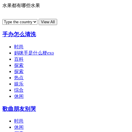
水果都有哪些水果
手办怎么清洗
时尚
妈咪手是什么梗exo
百科
探索
探索
热点
娱乐
综合
休闲
歌曲朋友别哭
时尚
休闲