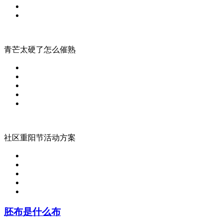
青芒太硬了怎么催熟
社区重阳节活动方案
胚布是什么布