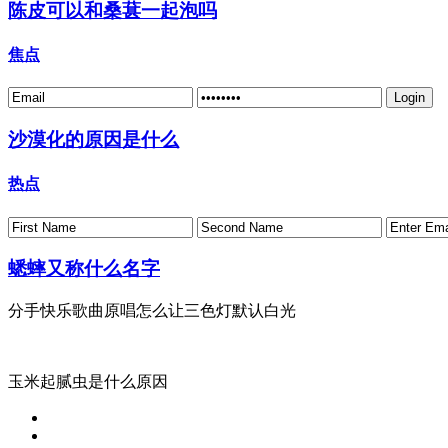
陈皮可以和桑葚一起泡吗
焦点
沙漠化的原因是什么
热点
蟋蟀又称什么名字
分手快乐歌曲原唱怎么让三色灯默认白光
玉米起腻虫是什么原因