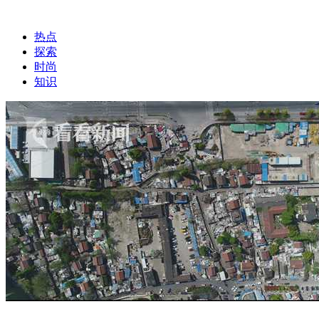
热点
探索
时尚
知识