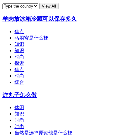
羊肉放冰箱冷藏可以保存多久
焦点
马娘寄是什么梗
知识
知识
时尚
探索
焦点
时尚
综合
炸丸子怎么做
休闲
知识
时尚
时尚
当然是选择原谅他是什么梗