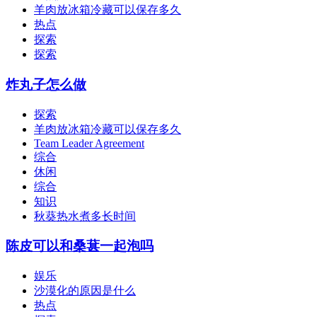
羊肉放冰箱冷藏可以保存多久
热点
探索
探索
炸丸子怎么做
探索
羊肉放冰箱冷藏可以保存多久
Team Leader Agreement
综合
休闲
综合
知识
秋葵热水煮多长时间
陈皮可以和桑葚一起泡吗
娱乐
沙漠化的原因是什么
热点