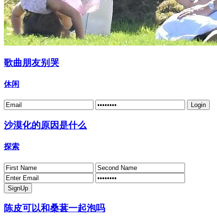
歌曲朋友别哭
休闲
沙漠化的原因是什么
探索
陈皮可以和桑葚一起泡吗