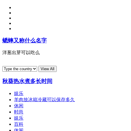
蟋蟀又称什么名字
洋葱出芽可以吃么
秋葵热水煮多长时间
娱乐
羊肉放冰箱冷藏可以保存多久
休闲
时尚
娱乐
百科
休闲