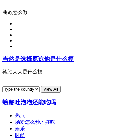
曲奇怎么做
当然是选择原谅他是什么梗
德胜大大是什么梗
螃蟹吐泡泡还能吃吗
热点
肠粉怎么炒才好吃
娱乐
时尚