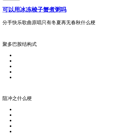
可以用冰冻梭子蟹煮粥吗
分手快乐歌曲原唱只有冬夏再无春秋什么梗
聚多巴胺结构式
阻冲之什么梗