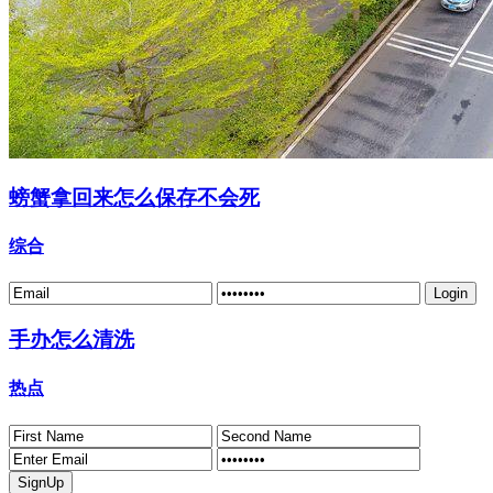
螃蟹拿回来怎么保存不会死
综合
手办怎么清洗
热点