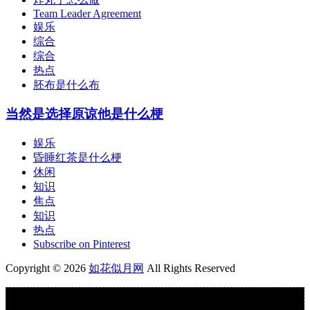
Team Leader Agreement
娱乐
综合
综合
热点
胚布是什么布
当然是选择原谅他是什么梗
娱乐
昏睡红茶是什么梗
休闲
知识
焦点
知识
热点
Subscribe on Pinterest
Copyright © 2026
如花似月网
All Rights Reserved