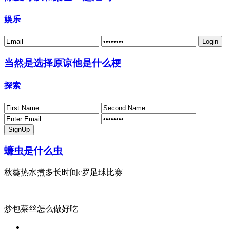
娱乐
当然是选择原谅他是什么梗
探索
蠊虫是什么虫
秋葵热水煮多长时间c罗足球比赛
炒包菜丝怎么做好吃