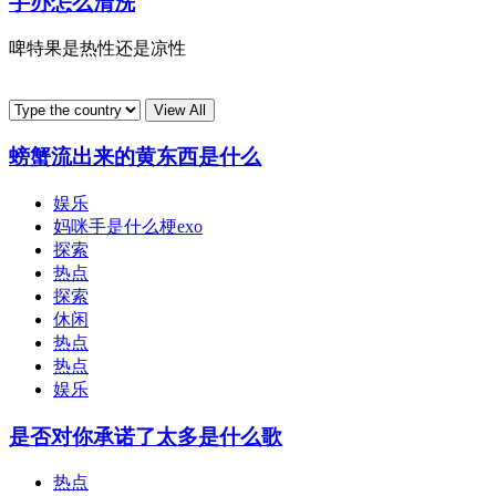
手办怎么清洗
啤特果是热性还是凉性
螃蟹流出来的黄东西是什么
娱乐
妈咪手是什么梗exo
探索
热点
探索
休闲
热点
热点
娱乐
是否对你承诺了太多是什么歌
热点