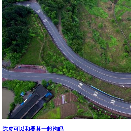
陈皮可以和桑葚一起泡吗